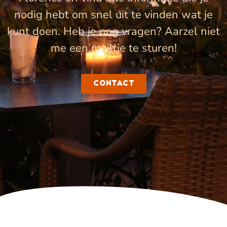
nodig hebt om snel uit te vinden wat je
kunt doen. Heb je nog vragen? Aarzel niet
me een mailtje te sturen!
Contact