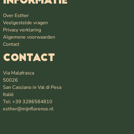
INFORMATIE
Over Esther
Veelgestelde vragen
Privacy verklaring
Algemene voorwaarden
Contact
Contact
Via Malafrasca
50026
San Casciano in Val di Pesa
Italië
Tel: +39 3286584810
esther@mijnflorence.nl