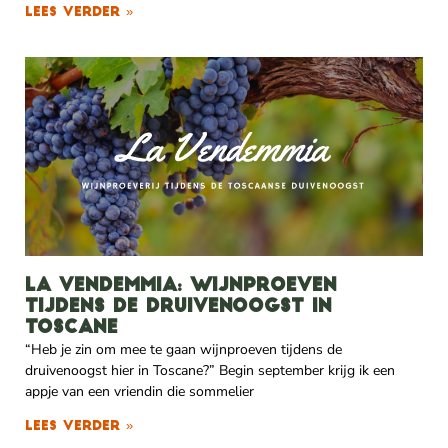
Lees verder »
La vendemmia: wijnproeven
tijdens de druivenoogst in
Toscane
“Heb je zin om mee te gaan wijnproeven tijdens de
druivenoogst hier in Toscane?” Begin september krijg ik een
appje van een vriendin die sommelier
Lees verder »