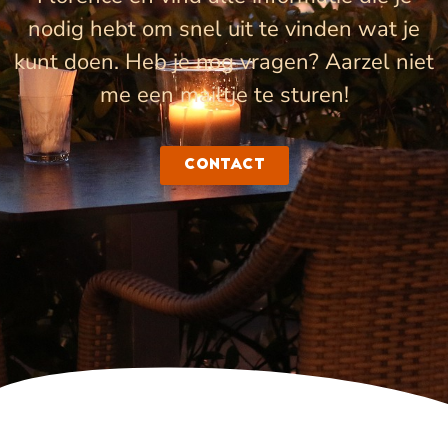
nodig hebt om snel uit te vinden wat je
kunt doen. Heb je nog vragen? Aarzel niet
me een mailtje te sturen!
Contact