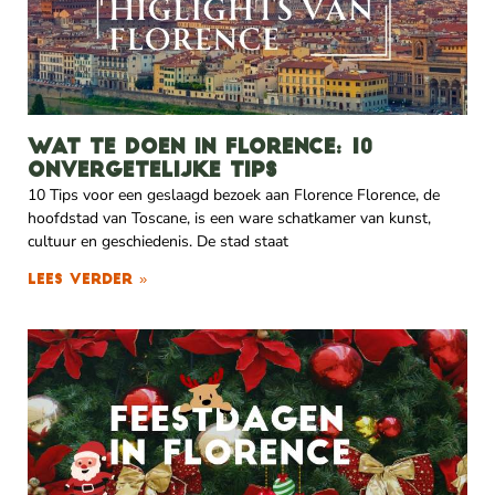
Wat te doen in Florence: 10
onvergetelijke tips
10 Tips voor een geslaagd bezoek aan Florence Florence, de
hoofdstad van Toscane, is een ware schatkamer van kunst,
cultuur en geschiedenis. De stad staat
Lees verder »