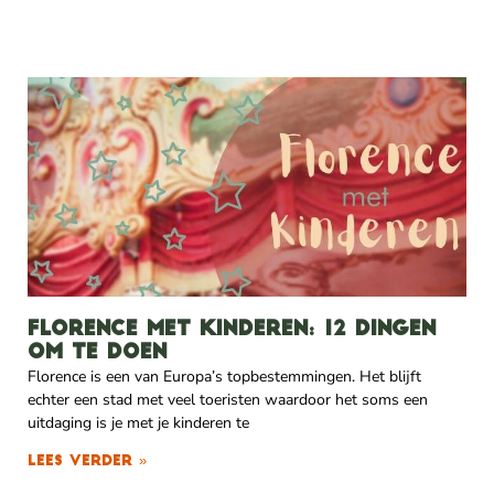
Florence met kinderen: 12 dingen
om te doen
Florence is een van Europa’s topbestemmingen. Het blijft
echter een stad met veel toeristen waardoor het soms een
uitdaging is je met je kinderen te
Lees verder »