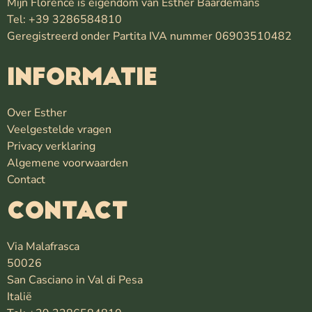
Mijn Florence is eigendom van Esther Baardemans
Tel: +39 3286584810
Geregistreerd onder Partita IVA nummer 06903510482
INFORMATIE
Over Esther
Veelgestelde vragen
Privacy verklaring
Algemene voorwaarden
Contact
Contact
Via Malafrasca
50026
San Casciano in Val di Pesa
Italië