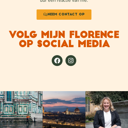
uur een reactie van me.
Neem contact op
VOLG MIJN FLORENCE
OP SOCIAL MEDIA