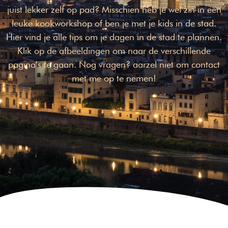
juist lekker zelf op pad? Misschien heb je wel zin in een
leuke kookworkshop of ben je met je kids in de stad.
Hier vind je alle tips om je dagen in de stad te plannen.
Klik op de afbeeldingen om naar de verschillende
pagina’s te gaan. Nog vragen? aarzel niet om contact
met me op te nemen!