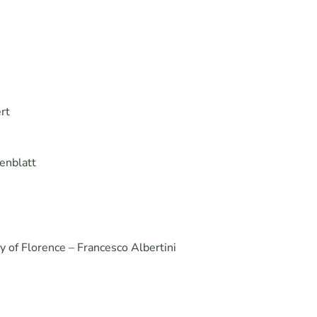
rt
enblatt
y of Florence – Francesco Albertini