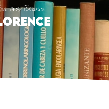
en over Florence
Florence