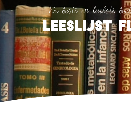
De beste en leukste boek
Leeslijst 