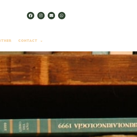
sther
Contact