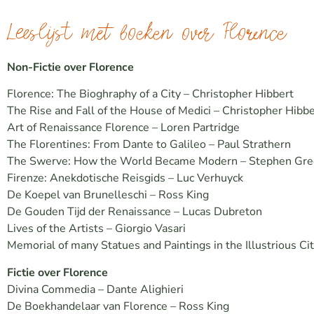
Leeslijst met boeken over Florence
Non-Fictie over Florence
Florence: The Bioghraphy of a City – Christopher Hibbert
The Rise and Fall of the House of Medici – Christopher Hibbe
Art of Renaissance Florence – Loren Partridge
The Florentines: From Dante to Galileo – Paul Strathern
The Swerve: How the World Became Modern – Stephen Gre
Firenze: Anekdotische Reisgids – Luc Verhuyck
De Koepel van Brunelleschi – Ross King
De Gouden Tijd der Renaissance – Lucas Dubreton
Lives of the Artists – Giorgio Vasari
Memorial of many Statues and Paintings in the Illustrious Cit
Fictie over Florence
Divina Commedia – Dante Alighieri
De Boekhandelaar van Florence – Ross King