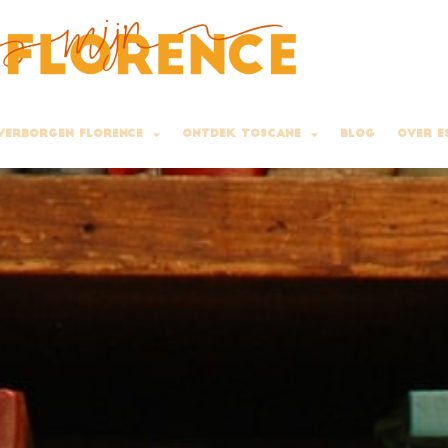
Verborgen Florence
Ontdek Toscane
Blog
Over E