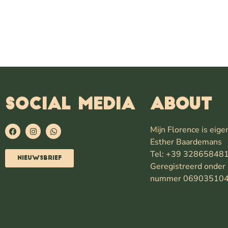
SOCIAL MEDIA
ABOUT
Mijn Florence is eig
Esther Baardemans
Tel: +39 32865848
Nieuwsbrief
Geregistreerd onder 
nummer 06903510