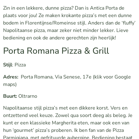
Zin in een lekkere, dunne pizza? Dan is Antica Porta de
plaats voor jou! Ze maken krokante pizza’s met een dunne
bodem in Florentijnse/Romeinse stijl. Anders dan de ‘fluffy’
Napolitaanse pizza, maar zeker niet minder lekker. Lieve
bediening en ook de andere gerechten zijn heerlijk!
Porta Romana Pizza & Grill
Stijl
: Pizza
Adres:
Porta Romana, Via Senese, 17e
(klik voor Google
maps)
Buurt:
Oltrarno
Napolitaanse stijl pizza’s met een dikkere korst. Vers en
ontzettend veel keuze. Zowel qua soort deeg als beleg. Je
kunt er een klassieke Margherita eten, maar ook een van
hun ‘gourmet’ pizza’s proberen. Ik ben fan van de Pizza
Parmigiana, met gefrituurde aubergine. Bediening bestaat