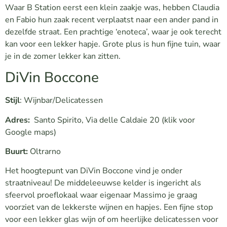
Waar B Station eerst een klein zaakje was, hebben Claudia
en Fabio hun zaak recent verplaatst naar een ander pand in
dezelfde straat. Een prachtige ‘enoteca’, waar je ook terecht
kan voor een lekker hapje. Grote plus is hun fijne tuin, waar
je in de zomer lekker kan zitten.
DiVin Boccone
Stijl
: Wijnbar/Delicatessen
Adres:
Santo Spirito, Via delle Caldaie 20
(klik voor
Google maps)
Buurt:
Oltrarno
Het hoogtepunt van DiVin Boccone vind je onder
straatniveau! De middeleeuwse kelder is ingericht als
sfeervol proeflokaal waar eigenaar Massimo je graag
voorziet van de lekkerste wijnen en hapjes. Een fijne stop
voor een lekker glas wijn of om heerlijke delicatessen voor