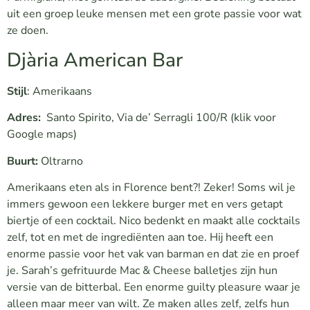
uit een groep leuke mensen met een grote passie voor wat
ze doen.
Djària American Bar
Stijl
: Amerikaans
Adres:
Santo Spirito, Via de’ Serragli 100/R
(klik voor
Google maps)
Buurt:
Oltrarno
Amerikaans eten als in Florence bent?! Zeker! Soms wil je
immers gewoon een lekkere burger met en vers getapt
biertje of een cocktail. Nico bedenkt en maakt alle cocktails
zelf, tot en met de ingrediënten aan toe. Hij heeft een
enorme passie voor het vak van barman en dat zie en proef
je. Sarah’s gefrituurde Mac & Cheese balletjes zijn hun
versie van de bitterbal. Een enorme guilty pleasure waar je
alleen maar meer van wilt. Ze maken alles zelf, zelfs hun