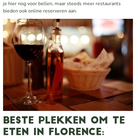
je hier nog voor bellen, maar steeds meer restaurants
bieden ook online reserveren aan.
Beste plekken om te
eten in Florence: