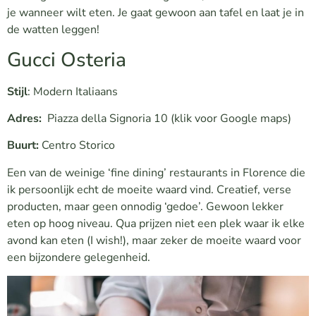
je wanneer wilt eten. Je gaat gewoon aan tafel en laat je in
de watten leggen!
Gucci Osteria
Stijl
: Modern Italiaans
Adres:
Piazza della Signoria 10
(klik voor Google maps)
Buurt:
Centro Storico
Een van de weinige ‘fine dining’ restaurants in Florence die
ik persoonlijk echt de moeite waard vind. Creatief, verse
producten, maar geen onnodig ‘gedoe’. Gewoon lekker
eten op hoog niveau. Qua prijzen niet een plek waar ik elke
avond kan eten (I wish!), maar zeker de moeite waard voor
een bijzondere gelegenheid.