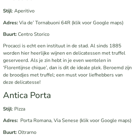
Stijl
: Aperitivo
Adres:
Via de’ Tornabuoni 64R
(klik voor Google maps)
Buurt:
Centro Storico
Procacci is echt een instituut in de stad. Al sinds 1885
worden hier heerlijke wijnen en delicatessen met truffel
geserveerd. Als je zin hebt in je even wentelen in
‘Florentijnse chique’, dan is dit de ideale plek. Beroemd zijn
de broodjes met truffel; een must voor liefhebbers van
deze delicatesse!
Antica Porta
Stijl
: Pizza
Adres:
Porta Romana, Via Senese
(klik voor Google maps)
Buurt:
Oltrarno