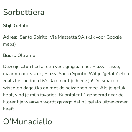
Sorbettiera
Stijl
: Gelato
Adres:
Santo Spirito, Via Mazzetta 9A
(klik voor Google
maps)
Buurt:
Oltrarno
Deze ijssalon had al een vestiging aan het Piazza Tasso,
maar nu ook vlakbij Piazza Santo Spirito. Wil je ‘gelato’ eten
zoals het bedoeld is? Dan moet je hier zijn! De smaken
wisselen dagelijks en met de seizoenen mee. Als je geluk
hebt, vind je mijn favoriet ‘Buontalenti’, genoemd naar de
Florentijn waarvan wordt gezegd dat hij gelato uitgevonden
heeft.
O’Munaciello