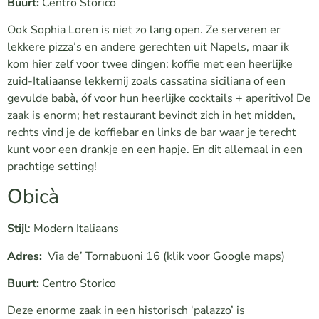
Buurt:
Centro Storico
Ook Sophia Loren is niet zo lang open. Ze serveren er
lekkere pizza’s en andere gerechten uit Napels, maar ik
kom hier zelf voor twee dingen: koffie met een heerlijke
zuid-Italiaanse lekkernij zoals cassatina siciliana of een
gevulde babà, óf voor hun heerlijke cocktails + aperitivo! De
zaak is enorm; het restaurant bevindt zich in het midden,
rechts vind je de koffiebar en links de bar waar je terecht
kunt voor een drankje en een hapje. En dit allemaal in een
prachtige setting!
Obicà
Stijl
: Modern Italiaans
Adres:
Via de’ Tornabuoni 16
(klik voor Google maps)
Buurt:
Centro Storico
Deze enorme zaak in een historisch ‘palazzo’ is