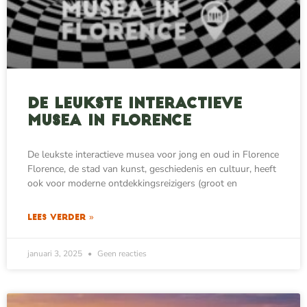
De leukste interactieve
musea in Florence
De leukste interactieve musea voor jong en oud in Florence
Florence, de stad van kunst, geschiedenis en cultuur, heeft
ook voor moderne ontdekkingsreizigers (groot en
LEES VERDER »
januari 3, 2025
Geen reacties