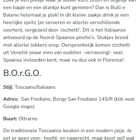
een hapje en een drankje kunt genieten? Dan is Bulli e
Balene helemaal je plek! In dit kleine zaakje drink je een
heerlijke spritz (ze serveren er allerlei verschillende
soorten), vergezeld door ‘cicchetti’. Dit is het Italiaanse
antwoord op de Noord-Spaanse pincho’s. Stukjes brood
met allerlei lekkers erop. Oorspronkelijk komen cicchetti
uit Venetië (waar men van oudsher -verrassing!- veel
Spaanse invloeden kent, maar nu dus ook in Florence!
B.O.r.G.O.
Stijl
: Toscaans/Italiaans
Adres:
San Frediano, Borgo San Frediano 145/R
(klik voor
Google maps)
Buurt:
Oltrarno
De traditionele Toscaanse keuken in een modern jasje. Je
eet er geen voor- hoofd- en nagerecht, maar kiest zelf wat