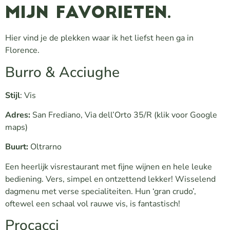
mijn favorieten.
Hier vind je de plekken waar ik het liefst heen ga in
Florence.
Burro & Acciughe
Stijl
: Vis
Adres:
San Frediano, Via dell’Orto 35/R
(klik voor Google
maps)
Buurt:
Oltrarno
Een heerlijk visrestaurant met fijne wijnen en hele leuke
bediening. Vers, simpel en ontzettend lekker! Wisselend
dagmenu met verse specialiteiten. Hun ‘gran crudo’,
oftewel een schaal vol rauwe vis, is fantastisch!
Procacci