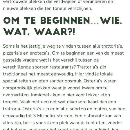
vertrouwde plekken die verdwijnen of veranderen en
nieuwe plekken die ten tonele verschijnen.
Om te beginnen…wie,
wat, waar?!
Soms is het lastig je weg te vinden tussen alle trattoria’s,
pizzeria’s en enoteca’s. Om te beginnen een van de meest
gestelde vragen: wat is het verschil tussen de
verschillende soorten restaurants? Trattoria’s zijn
traditioneel het meest eenvoudig. Hier vind je lokale
specialiteiten en eten zonder opsmuk. Osteria’s waren
oorspronkelijk plekken waar je vooral kwam om te
overnachten. Inmiddels kun je hier voor lekker eten
terecht. Vaak met een net wat diversere kaart dan een
trattoria. Osteria’s zijn er in alle soorten en maten, van heel
eenvoudig tot 3 Michelin-sterren. Een ristorante kan van
alles zijn, het is vooral een plek waar je kunt eten, zonder
dat het veel zegt over het soort eten dat je er krijgt. Een