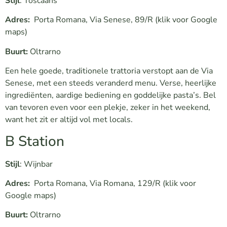
Stijl
: Toscaans
Adres:
Porta Romana, Via Senese, 89/R
(klik voor Google
maps)
Buurt:
Oltrarno
Een hele goede, traditionele trattoria verstopt aan de Via
Senese, met een steeds veranderd menu. Verse, heerlijke
ingrediënten, aardige bediening en goddelijke pasta’s. Bel
van tevoren even voor een plekje, zeker in het weekend,
want het zit er altijd vol met locals.
B Station
Stijl
: Wijnbar
Adres:
Porta Romana, Via Romana, 129/R
(klik voor
Google maps)
Buurt:
Oltrarno