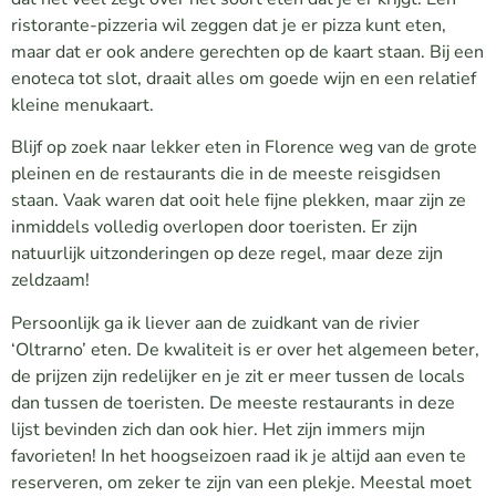
ristorante-pizzeria wil zeggen dat je er pizza kunt eten,
maar dat er ook andere gerechten op de kaart staan. Bij een
enoteca tot slot, draait alles om goede wijn en een relatief
kleine menukaart.
Blijf op zoek naar lekker eten in Florence weg van de grote
pleinen en de restaurants die in de meeste reisgidsen
staan. Vaak waren dat ooit hele fijne plekken, maar zijn ze
inmiddels volledig overlopen door toeristen. Er zijn
natuurlijk uitzonderingen op deze regel, maar deze zijn
zeldzaam!
Persoonlijk ga ik liever aan de zuidkant van de rivier
‘Oltrarno’ eten. De kwaliteit is er over het algemeen beter,
de prijzen zijn redelijker en je zit er meer tussen de locals
dan tussen de toeristen. De meeste restaurants in deze
lijst bevinden zich dan ook hier. Het zijn immers mijn
favorieten! In het hoogseizoen raad ik je altijd aan even te
reserveren, om zeker te zijn van een plekje. Meestal moet