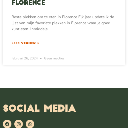
Florence
Beste plekken om te eten in Florence Elk jaar update ik de
lijst van mijn favoriete plekken in Florence waar je goed
kunt eten. Inmiddels
LEES VERDER »
februari 26, 2024
Geen reacties
SOCIAL MEDIA