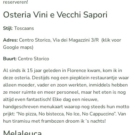
reserveren!
Osteria Vini e Vecchi Sapori
Stijl
: Toscaans
Adres:
Centro Storico, Via dei Magazzini 3/R
(klik voor
Google maps)
Buurt:
Centro Storico
Al sinds ik 15 jaar geleden in Florence kwam, kom ik in
deze osteria. Destijds nog een piepklein restaurantje waar
alleen moeder, vader en zoon werkten, inmiddels hebben
ze meer ruimte en meer personeel, maar het eten is nog
altijd even fantastisch! Elke dag een nieuwe,
handgeschreven menukaart waarop nog steeds hun motto
prijkt: “No pizza, No bistecca, No Ice, No Cappuccino”. Van
hun tiramisu met frambozen droom ik ’s nachts!
Melaleuca