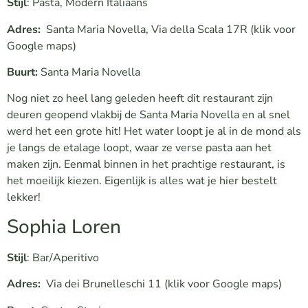
Stijl
: Pasta, Modern Italiaans
Adres:
Santa Maria Novella, Via della Scala 17R
(klik voor
Google maps)
Buurt:
Santa Maria Novella
Nog niet zo heel lang geleden heeft dit restaurant zijn
deuren geopend vlakbij de Santa Maria Novella en al snel
werd het een grote hit! Het water loopt je al in de mond als
je langs de etalage loopt, waar ze verse pasta aan het
maken zijn. Eenmal binnen in het prachtige restaurant, is
het moeilijk kiezen. Eigenlijk is alles wat je hier bestelt
lekker!
Sophia Loren
Stijl
: Bar/Aperitivo
Adres:
Via dei Brunelleschi 11
(klik voor Google maps)