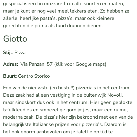
gespecialiseerd in mozzarella in alle soorten en maten,
maar je kunt er nog veel meel lekkers eten. Zo hebben ze
allerlei heerlijke pasta’s, pizza’s, maar ook kleinere
gerechten die prima als lunch kunnen dienen.
Giotto
Stijl
: Pizza
Adres:
Via Panzani 57
(klik voor Google maps)
Buurt:
Centro Storico
Een van de nieuwste (en beste!!) pizzeria’s in het centrum.
Deze zaak had al een vestiging in de buitenwijk Novoli,
maar sindskort dus ook in het centrum. Hier geen geblokte
tafelkleedjes en smoezelige gordijntjes, maar een ruime,
moderna zaak. De pizza’s hier zijn bekroond met een van de
belangrijkste Italiaanse prijzen voor pizzeria’s. Daarom is
het ook enorm aanbevolen om je tafeltje op tijd te