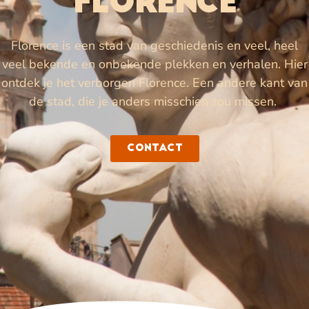
Florence
Florence is een stad van geschiedenis en veel, heel
veel bekende en onbekende plekken en verhalen. Hier
ontdek je het verborgen Florence. Een andere kant van
de stad, die je anders misschien zou missen.
Contact