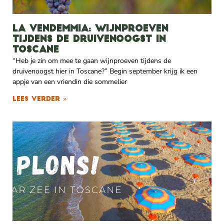
La vendemmia: wijnproeven
tijdens de druivenoogst in
Toscane
“Heb je zin om mee te gaan wijnproeven tijdens de
druivenoogst hier in Toscane?” Begin september krijg ik een
appje van een vriendin die sommelier
Lees verder »