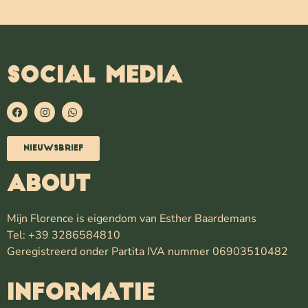
SOCIAL MEDIA
Nieuwsbrief
ABOUT
Mijn Florence is eigendom van Esther Baardemans
Tel: +39 3286584810
Geregistreerd onder Partita IVA nummer 06903510482
INFORMATIE