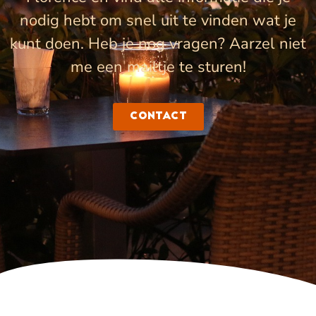
nodig hebt om snel uit te vinden wat je
kunt doen. Heb je nog vragen? Aarzel niet
me een mailtje te sturen!
Contact