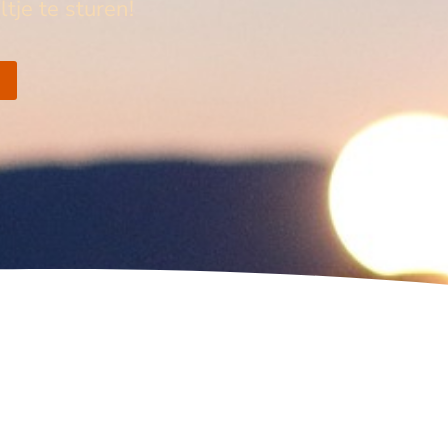
tje te sturen!