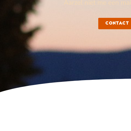
Aarzel niet me een mail
Contact