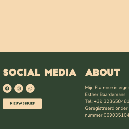
SOCIAL MEDIA
ABOUT
Mijn Florence is eig
Esther Baardemans
Tel: +39 32865848
Nieuwsbrief
Geregistreerd onder 
nummer 06903510