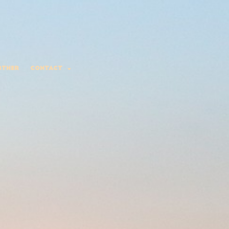
sther
Contact