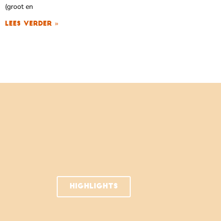
(groot en
Lees verder »
HIGHLIGHTS