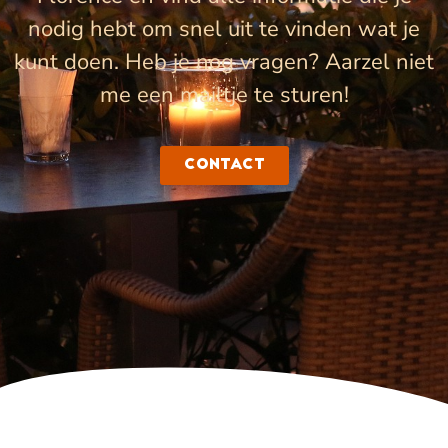
nodig hebt om snel uit te vinden wat je
kunt doen. Heb je nog vragen? Aarzel niet
me een mailtje te sturen!
Contact